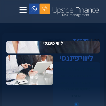
בית
ליווי פיננסי
ליווי פיננסי
ליווי פיננסי
לחדר העסקאות של אפסייד
שלוחה ייעודית המתמחה
בשוק הריביות והבנקאות,
ומספקת את השירותים
הבאים: