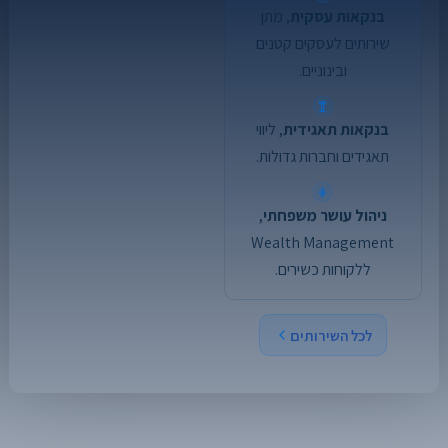
בנקאות עסקית
, מתן
שירותים לעסקים קטנים
ובינוניים.
בנקאות תאגידית
, ליווי
תאגידים וחברות גדולות.
ניהול עושר משפחתי
,
Wealth Management
ללקוחות כשירים.
לכל השירותים