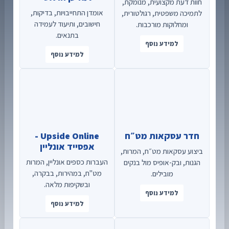
חוות דעת מקצועית, מנומקת,
אומדן התחייבויות, בדיקות,
לתמיכה משפטית, רגולטורית,
חישובים, ותיעוד לעמידה
ומחלוקות מורכבות.
בתנאים.
למידע נוסף
למידע נוסף
חדר עסקאות מט״ח
Upside Online -
אפסייד אונליין
ביצוע עסקאות מט״ח, המרות,
העברות כספים אונליין, המרות
הגנות, ובק-אופיס מול בנקים
מט"ח, במהירות, בבקרה,
מובילים.
ובשקיפות מלאה.
למידע נוסף
למידע נוסף