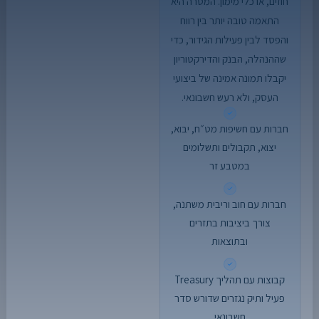
חוזים, או כלי מימון. המטרה היא
התאמה טובה יותר בין רווח
והפסד לבין פעילות הגידור, כדי
שההנהלה, הבנק והדירקטוריון
יקבלו תמונה אמינה של ביצועי
העסק, ולא רעש חשבונאי.
חברות עם חשיפות מט״ח, יבוא,
יצוא, תקבולים ותשלומים
במטבע זר
חברות עם חוב וריבית משתנה,
צורך ביציבות בתזרים
ובתוצאות
קבוצות עם תהליך Treasury
פעיל ותיק נגזרים שדורש סדר
חשבונאי