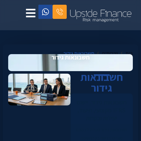
בית
שירותים
חשבונאות גידור
חשבונאות גידור
חשבונאות
גידור
חשבונאות גידור, יישום
IFRS מקצועי, תיעוד,
יעילות ובקרות
חשבונאות גידור נועדה לצמצם
פערים בדיווח בין החשיפה