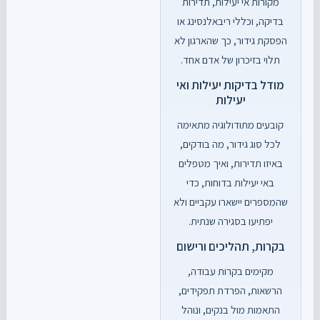
מקורות אי יעילות, תדירות
בדיקה, וכללי ריבאלנסינג או
הפסקת גידור, כך שהארגון לא
תלוי בזיכרון של אדם אחד.
מודל בדיקות יעילות ואי
יעילות
קובעים מתודולוגיה מתאימה
לכל סוג גידור, מה בודקים,
באיזו תדירות, ואיך מטפלים
באי יעילות בדוחות, כדי
שהמספרים יישארו עקביים ולא
יפתיעו בסגירה שנתית.
בקרות, תהליכים ורישום
מקימים בקרות עבודה,
הרשאות, הפרדת תפקידים,
התאמות מול בנקים, ונוהל