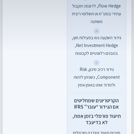
Flow Hedge, לדוגמה תקבול
עתידי במט״ח או תשלומי ריבית
משתנה
גידור השקעה נטו בפעילות חוץ,
Net Investment Hedge,
במבנים רלוונטיים לקבוצות
גידור רכיב סיכון, Risk
Component, כשניתן לזהות
ולמדוד אותו באופן אמין
הקריטריונים שמחליטים
אם הגידור “עובר” IFRS
תיעוד פורמלי בזמן אמת,
לא בדיעבד
חייבים תיעוד והגדרה פורמלית