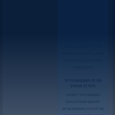
הכלכלית לבין האופן שבו נגזרים
ותזרימים נרשמים בדוחות.
במילים פשוטות, היא גורמת
לדוחות לשקף ניהול סיכונים
אמיתי, במקום תנודתיות
חשבונאית שמספרת סיפור שגוי.
אבל זה לא קסם, זה משטר
תיעוד, בדיקות ובקרות, ואם לא
עושים אותו נכון, זה מתפרק
בדיוק בביקורת.
מה זה חשבונאות גידור
ולמי זה מתאים
חשבונאות גידור רלוונטית
לארגונים שמנהלים סיכוני
מט״ח וריבית באמצעות נגזרים,