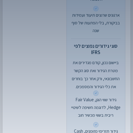
ארגונים שרוצים תיעוד ועמידות
בביקורת, בלי הפתעות של סוף
שנה
סוגי גידורים נפוצים לפי
IFRS
ביישום נכון, קודם מגדירים את
מטרת הגידור ואת סוג הקשר
החשבונאי, ורק אחר כך בוחרים
את כלי הגידור והמסמכים.
גידור שווי הוגן, Fair Value
Hedge, לדוגמה חשיפה לשינויי
ריבית בשווי מכשיר חוב
גידור תזרימי מזומנים, Cash