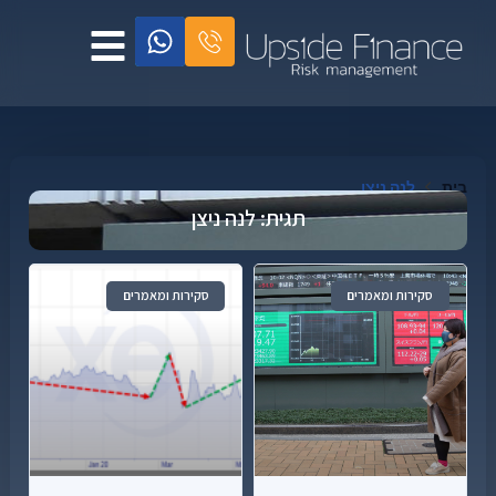
בית
לנה ניצן
תגית: לנה ניצן
סקירות ומאמרים
סקירות ומאמרים