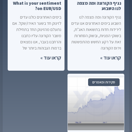
נגיף הקורונה ומה מצפה
What is your sentiment
לנו השבוע
on EUR/USD?
נגיף הקורונה ומה מצפה לנו
בימים האחרונים כולנו עדים
השבוע בימים האחרונים אנו עדים
לזינוק חד בשער האירו/שקל. אם
לירידות חדות בתשואות האג"ח,
נתעלם מהזינוק החד בתחילת
בשווקי המניות, ובשוק הסחורות
משבר הקורונה עליו כתבנו
זאת על רקע החשש מהתפשטות
והרחבנו בעבר, אנו נמצאים
וירוס הקורונה
ברמות הגבוהות ביותר של
קראו עוד »
קראו עוד »
סקירות ומאמרים